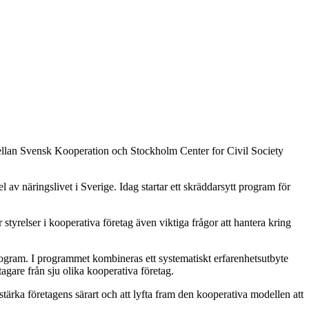
 mellan Svensk Kooperation och Stockholm Center for Civil Society
 av näringslivet i Sverige. Idag startar ett skräddarsytt program för
yrelser i kooperativa företag även viktiga frågor att hantera kring
gram. I programmet kombineras ett systematiskt erfarenhetsutbyte
are från sju olika kooperativa företag.
t stärka företagens särart och att lyfta fram den kooperativa modellen att