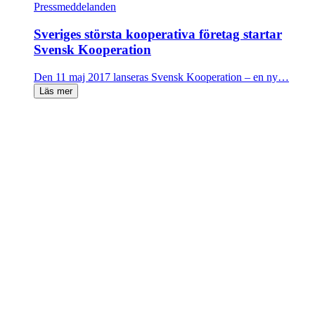
Pressmeddelanden
Sveriges största kooperativa företag startar
Svensk Kooperation
Den 11 maj 2017 lanseras Svensk Kooperation – en ny…
Läs mer