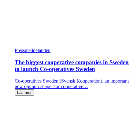
Pressmeddelanden
The biggest cooperative companies in Sweden
to launch Co-operatives Sweden
Co-operatives Sweden (Svensk Kooperation), an important
new opinion-shaper for cooperative…
Läs mer