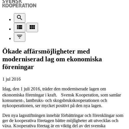
search
view_list
view_module
filter_list
Ökade affärsmöjligheter med
moderniserad lag om ekonomiska
föreningar
1 jul 2016
Idag, den 1 juli 2016, träder den moderniserade lagen om
ekonomiska föreningar i kraft. Svensk Kooperation, som samlar
konsument-, lantbruks- och skogsbrukskooperationen och
nykooperationen, ser mycket positivt på den nya lagen.
Den nya lagsstiftningen innebär förbättringar och förenklingar som
ger de kooperativa företagen bättre möjligheter att utvecklas och
växa. Kooperativa företag är en viktig del av det svenska