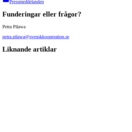
Pressmeddelanden
Funderingar eller frågor?
Petra Pilawa
petra.pilawa@svenskkooperation.se
Liknande artiklar