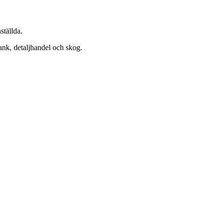
ställda.
bank, detaljhandel och skog.