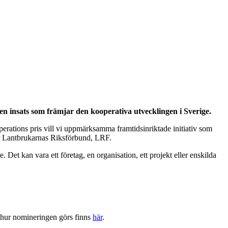
 en insats som främjar den kooperativa utvecklingen i Sverige.
perations pris vill vi uppmärksamma framtidsinriktade initiativ som
ör Lantbrukarnas Riksförbund, LRF.
 Det kan vara ett företag, en organisation, ett projekt eller enskilda
h hur nomineringen görs finns
här
.