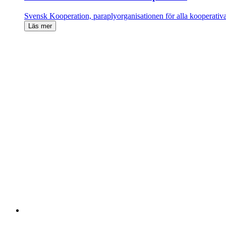
Svensk Kooperation, paraplyorganisationen för alla kooperativ
Läs mer