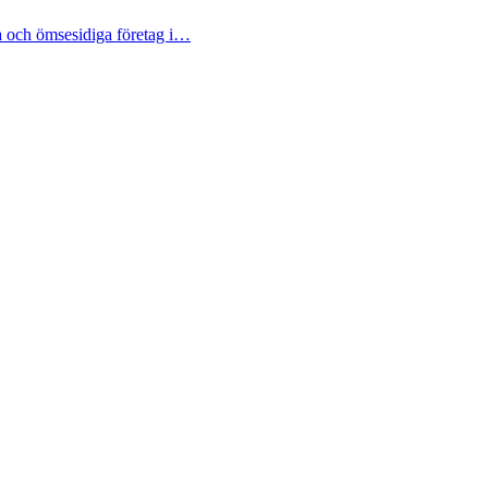
a och ömsesidiga företag i…