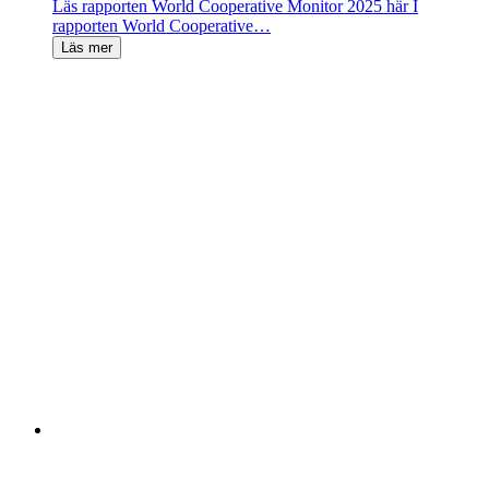
Läs rapporten World Cooperative Monitor 2025 här I
rapporten World Cooperative…
Läs mer