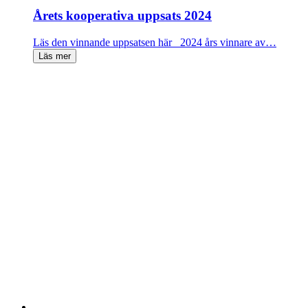
Årets kooperativa uppsats 2024
Läs den vinnande uppsatsen här 2024 års vinnare av…
Läs mer