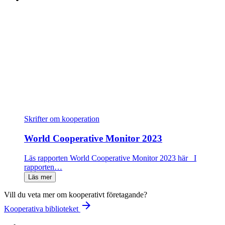
Skrifter om kooperation
World Cooperative Monitor 2023
Läs rapporten World Cooperative Monitor 2023 här I
rapporten…
Läs mer
Vill du veta mer om kooperativt företagande?
arrow_forward
Kooperativa biblioteket