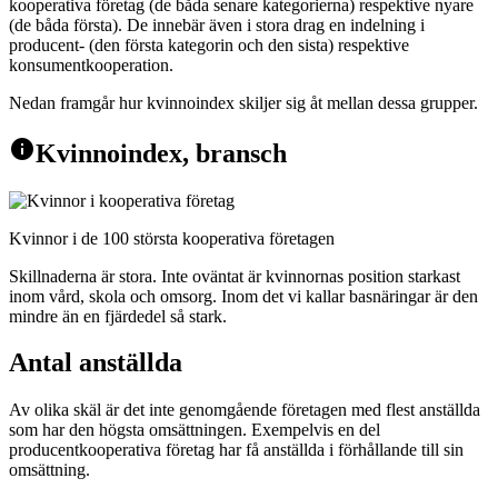
kooperativa företag (de båda senare kategorierna) respektive nyare
(de båda första). De innebär även i stora drag en indelning i
producent- (den första kategorin och den sista) respektive
konsumentkooperation.
Nedan framgår hur kvinnoindex skiljer sig åt mellan dessa grupper.
info
Kvinnoindex, bransch
Kvinnor i de 100 största kooperativa företagen
Skillnaderna är stora. Inte oväntat är kvinnornas position starkast
inom vård, skola och omsorg. Inom det vi kallar basnäringar är den
mindre än en fjärdedel så stark.
Antal anställda
Av olika skäl är det inte genomgående företagen med flest anställda
som har den högsta omsättningen. Exempelvis en del
producentkooperativa företag har få anställda i förhållande till sin
omsättning.