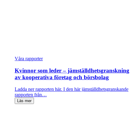
Våra rapporter
Kvinnor som leder – jämställdhetsgranskning
av kooperativa företag och börsbolag
Ladda ner rapporten här. I den här jämställdhetsgranskande
rapporten från…
Läs mer