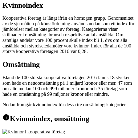
Kvinnoindex
Kooperativa företag är långt ifrån en homogen grupp. Genomsnittet
av de sju måtten på könsfördelning används nedan som ett index för
jämförelser mellan kategorier av företag. Kategorierna visar
skillnader i omsättning, bransch respektive antal anställda. Om
samtliga andelar vore 100 procent skulle index bli 1, dvs om alla
anställda och styrelseledamöter vore kvinnor. Index för alla de 100
största kooperativa företagen 2016 var 0,28.
Omsättning
Bland de 100 största kooperativa företagen 2016 fanns 18 stycken
som hade en nettoomsättning på 1 miljard kronor eller mer, 47 som
omsatte mellan 100 och 999 miljoner kronor och 35 företag som
hade en omsättning på 99 miljoner kronor eller mindre.
Nedan framgår kvinnoindex för dessa tre omsättningskategorier.
info
Kvinnoindex, omsättning