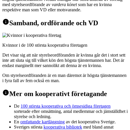
med styrelseordförande av
vardera könet
som har en kvinna
respektive man som VD eller motsvarande.
info
Samband, ordförande och VD
Kvinnor i de 100 största kooperativa företagen
Det visar sig att när styrelseordföranden är kvinna går det i stort sett
inte att sluta sig till vilket kön den högsta tjänstemannen har. Det är
endast marginellt mer sannolikt att denna är en kvinna.
Om styrelseordföranden är en man däremot är högsta tjänstemannen
i fyra fall av fem också en man.
info
Mer om kooperativt företagande
De
100 största kooperativa och ömsesidiga företagen
sorterade efter omsättning, antal medlemmar och jämställdhet i
styrelse och ledning.
En
omfattande kartläggning
av det kooperativa Sverige.
Sveriges största
kooperativa bibliotek
med bland annat