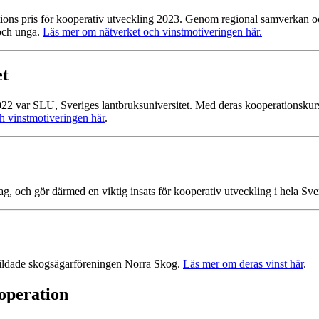
ons pris för kooperativ utveckling 2023. Genom regional samverkan 
 och unga.
Läs mer om nätverket och vinstmotiveringen här.
et
022 var SLU, Sveriges lantbruksuniversitet. Med deras kooperationskur
h vinstmotiveringen här
.
ag, och gör därmed en viktig insats för kooperativ utveckling i hela Sve
ybildade skogsägarföreningen Norra Skog.
Läs mer om deras vinst här
.
operation