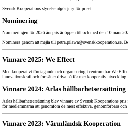
Svensk Kooperations styrelse utgör jury för priset.
Nominering
Nomineringen för 2026 års pris är öppen till och med den 10 mars 20
Nominera genom att mejla till petra.pilawa@svenskkooperation.se. B
Vinnare 2025: We Effect
Med kooperativt företagande och organisering i centrum har We Effect 
innovationskraft och fortsätter driva på för mer kooperativ utvecklin
Vinnare 2024: Arlas hållbarhetsersättning
Arlas hållbarhetsersättning blev vinnare av Svensk Kooperations pris f
för medlemmarna att genomföra de mest effektiva, genomförbara och k
Vinnare 2023: Värmländsk Kooperation