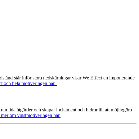
bistånd står inför stora nedskärningar visar We Effect en imponerande
 och hela motiveringen här.
amtida åtgärder och skapar incitament och bidrar till att möjliggöra
 mer om vinstmotiveringen här.