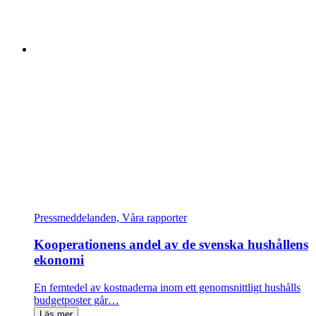
Pressmeddelanden, Våra rapporter
Kooperationens andel av de svenska hushållens
ekonomi
En femtedel av kostnaderna inom ett genomsnittligt hushålls
budgetposter går…
Läs mer