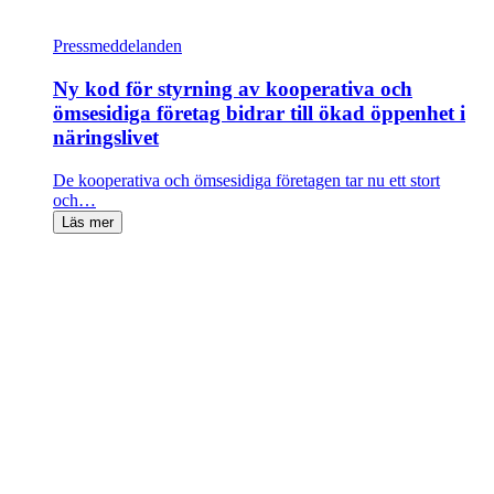
Pressmeddelanden
Ny kod för styrning av kooperativa och
ömsesidiga företag bidrar till ökad öppenhet i
näringslivet
De kooperativa och ömsesidiga företagen tar nu ett stort
och…
Läs mer