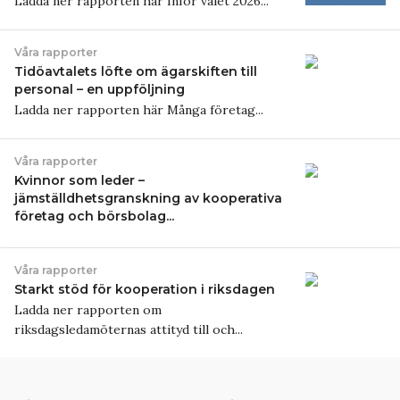
Ladda ner rapporten här Inför valet 2026...
Våra rapporter
Tidöavtalets löfte om ägarskiften till
personal – en uppföljning
Ladda ner rapporten här Många företag...
Våra rapporter
Kvinnor som leder –
jämställdhetsgranskning av kooperativa
företag och börsbolag...
Våra rapporter
Starkt stöd för kooperation i riksdagen
Ladda ner rapporten om
riksdagsledamöternas attityd till och...