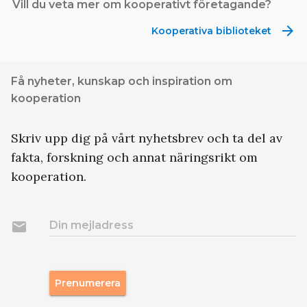
Vill du veta mer om kooperativt företagande?
arrow_forward
Kooperativa biblioteket
Få nyheter, kunskap och inspiration om
kooperation
Skriv upp dig på vårt nyhetsbrev och ta del av
fakta, forskning och annat näringsrikt om
kooperation.
email
Din mejladress
Prenumerera