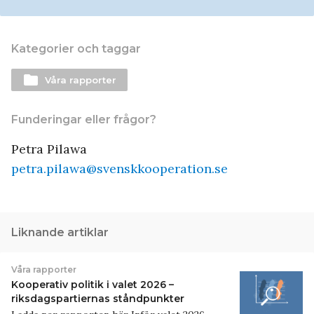
Kategorier och taggar
folder
Våra rapporter
Funderingar eller frågor?
Petra Pilawa
petra.pilawa@svenskkooperation.se
Liknande artiklar
Våra rapporter
Kooperativ politik i valet 2026 –
riksdagspartiernas ståndpunkter