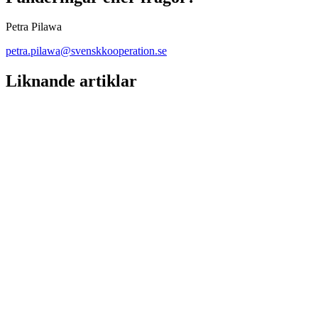
Petra Pilawa
petra.pilawa@svenskkooperation.se
Liknande artiklar