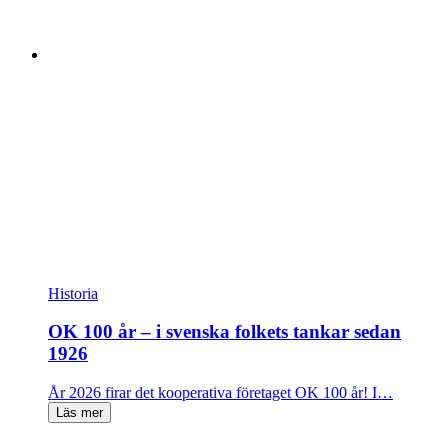
Historia
OK 100 år – i svenska folkets tankar sedan
1926
År 2026 firar det kooperativa företaget OK 100 år! I…
Läs mer