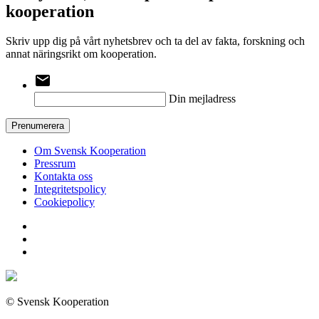
kooperation
Skriv upp dig på vårt nyhetsbrev och ta del av fakta, forskning och
annat näringsrikt om kooperation.
email
Din mejladress
Prenumerera
Om Svensk Kooperation
Pressrum
Kontakta oss
Integritetspolicy
Cookiepolicy
© Svensk Kooperation