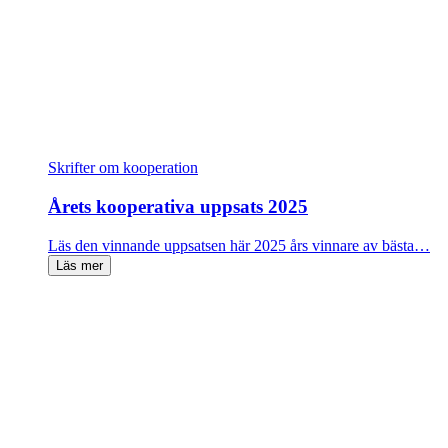
Skrifter om kooperation
Årets kooperativa uppsats 2025
Läs den vinnande uppsatsen här 2025 års vinnare av bästa…
Läs mer