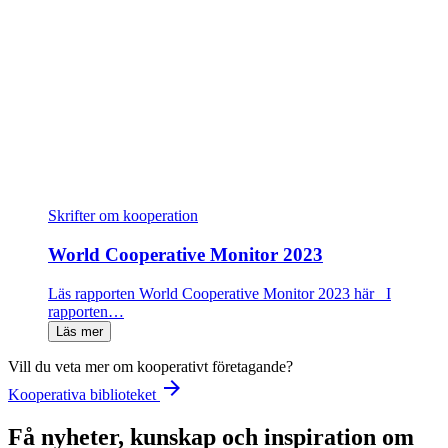
Skrifter om kooperation
World Cooperative Monitor 2023
Läs rapporten World Cooperative Monitor 2023 här I
rapporten…
Läs mer
Vill du veta mer om kooperativt företagande?
arrow_forward
Kooperativa biblioteket
Få nyheter, kunskap och inspiration om