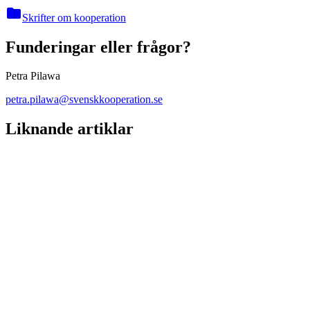
folder
Skrifter om kooperation
Funderingar eller frågor?
Petra Pilawa
petra.pilawa@svenskkooperation.se
Liknande artiklar