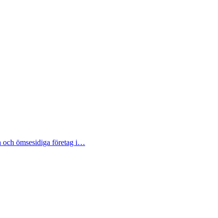
a och ömsesidiga företag i…