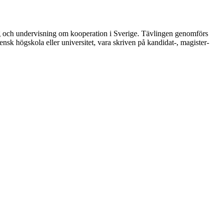
kning och undervisning om kooperation i Sverige. Tävlingen genomförs
nsk högskola eller universitet, vara skriven på kandidat-, magister-