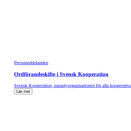
Pressmeddelanden
Ordförandeskifte i Svensk Kooperation
Svensk Kooperation, paraplyorganisationen för alla kooperativ
Läs mer