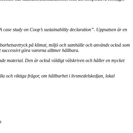
A case study on Coop’s sustainability declaration”. Uppsatsen är en
ållbarhetsavtryck på klimat, miljö och samhälle och används också som
successivt göra varorna alltmer hållbara.
nde material. Den är också väldigt välskriven och håller en mycket
lla och viktiga frågor, om hållbarhet i livsmedelskedjan, lokal
m