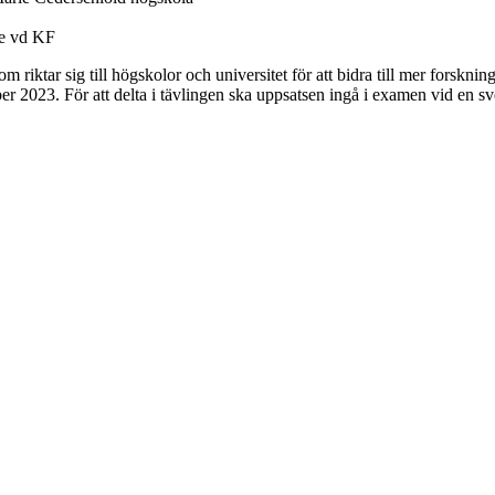
ce vd KF
m riktar sig till högskolor och universitet för att bidra till mer fors
er 2023. För att delta i tävlingen ska uppsatsen ingå i examen vid en sve