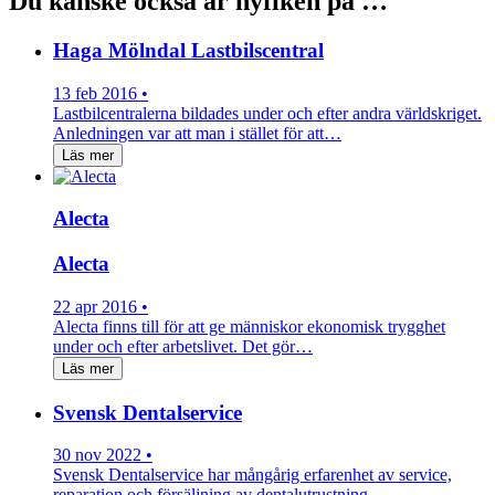
Du kanske också är nyfiken på …
Haga Mölndal Lastbilscentral
13 feb 2016 •
Lastbilcentralerna bildades under och efter andra världskriget.
Anledningen var att man i stället för att…
Läs mer
Alecta
Alecta
22 apr 2016 •
Alecta finns till för att ge människor ekonomisk trygghet
under och efter arbetslivet. Det gör…
Läs mer
Svensk Dentalservice
30 nov 2022 •
Svensk Dentalservice har mångårig erfarenhet av service,
reparation och försäljning av dentalutrustning.