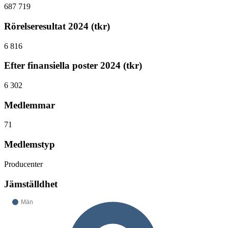
687 719
Rörelseresultat 2024 (tkr)
6 816
Efter finansiella poster 2024 (tkr)
6 302
Medlemmar
71
Medlemstyp
Producenter
Jämställdhet