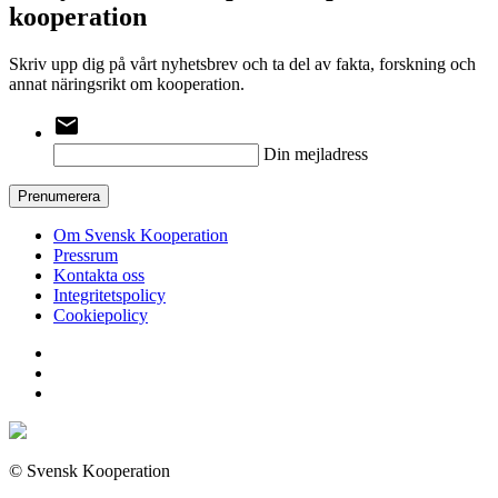
kooperation
Skriv upp dig på vårt nyhetsbrev och ta del av fakta, forskning och
annat näringsrikt om kooperation.
email
Din mejladress
Prenumerera
Om Svensk Kooperation
Pressrum
Kontakta oss
Integritetspolicy
Cookiepolicy
© Svensk Kooperation