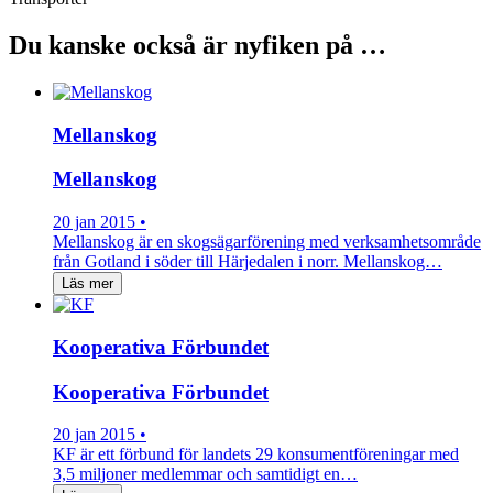
Du kanske också är nyfiken på …
Mellanskog
Mellanskog
20 jan 2015 •
Mellanskog är en skogsägarförening med verksamhetsområde
från Gotland i söder till Härjedalen i norr. Mellanskog…
Läs mer
Kooperativa Förbundet
Kooperativa Förbundet
20 jan 2015 •
KF är ett förbund för landets 29 konsumentföreningar med
3,5 miljoner medlemmar och samtidigt en…