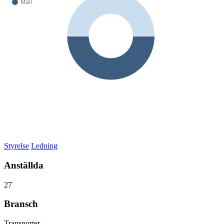
Styrelse
Ledning
Anställda
27
Bransch
Transporter