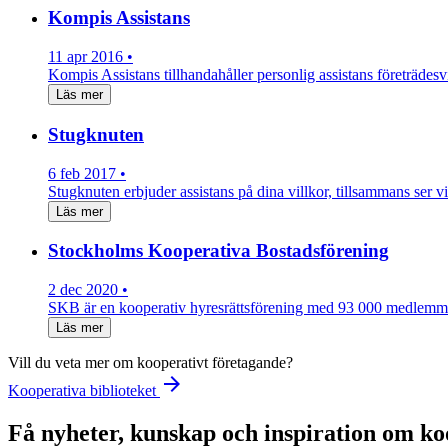
Kompis Assistans
11 apr 2016 •
Kompis Assistans tillhandahåller personlig assistans företrädesvis
Läs mer
Stugknuten
6 feb 2017 •
Stugknuten erbjuder assistans på dina villkor, tillsammans ser vi 
Läs mer
Stockholms Kooperativa Bostadsförening
2 dec 2020 •
SKB är en kooperativ hyresrättsförening med 93 000 medlemm
Läs mer
Vill du veta mer om kooperativt företagande?
arrow_forward
Kooperativa biblioteket
Få nyheter, kunskap och inspiration om ko