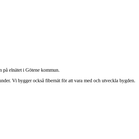
cen på elnätet i Götene kommun.
 kunder. Vi bygger också fibernät för att vara med och utveckla bygden.