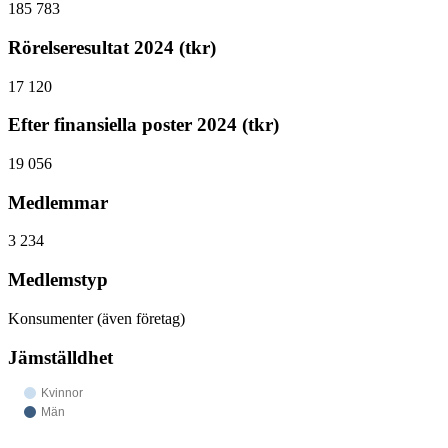
185 783
Rörelseresultat 2024 (tkr)
17 120
Efter finansiella poster 2024 (tkr)
19 056
Medlemmar
3 234
Medlemstyp
Konsumenter (även företag)
Jämställdhet