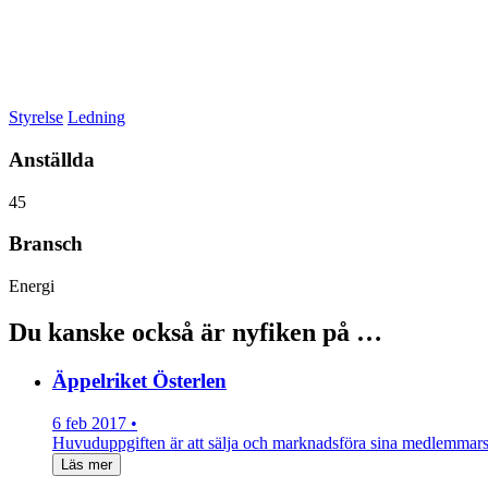
Styrelse
Ledning
Anställda
45
Bransch
Energi
Du kanske också är nyfiken på …
Äppelriket Österlen
6 feb 2017 •
Huvuduppgiften är att sälja och marknadsföra sina medlemmars f
Läs mer