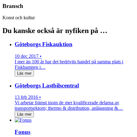
Bransch
Konst och kultur
Du kanske också är nyfiken på …
Göteborgs Fiskauktion
10 dec 2017 •
I mer än 100 år har det bedrivits handel på samma plats i
Fiskhamnen i…
Läs mer
Göteborgs Lastbilscentral
13 feb 2016 •
Vi arbetar främst inom de mer kvalificerade delarna av
transportsektorn; thermo & distribution, anläggning &…
Läs mer
Fonus