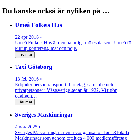
Du kanske också är nyfiken på …
Umeå Folkets Hus
22 apr 2016 •
Umeå Folkets Hus är den naturliga mötesplatsen i Umeå för
kultur, konferens, mat och nöje.
Läs mer
Taxi Göteborg
13 feb 2016 •
Erbjuder persontransport till företag, samhälle och
privatpersoner i Västsverige sedan år 1922. Vi utför
dagligen…
Läs mer
Sveriges Maskinringar
4 nov 2025 •
Sveriges Maskinringar är en riksorganisation för 13 lokala
Maskinringar som genom totalt ca 4 000 medlemsföretag