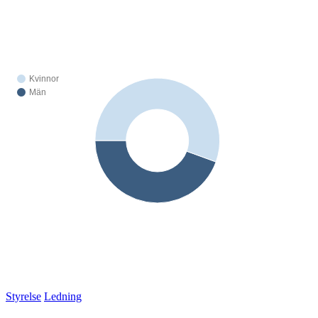
Styrelse
Ledning