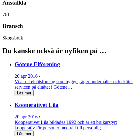
Anställda
761
Bransch
Skogsbruk
Du kanske också är nyfiken på …
Götene Elförening
20 apr 2016 •
Vi är ett elnätsföretag som bygger, äger underhåller och sköter
servicen på elnätet i Götene…
Läs mer
Kooperativet Lila
20 apr 2016 •
Kooperativet Lila bildades 1992 och är ett brukarstyrt
kooperativ för personer med rätt till personlig…
Läs mer