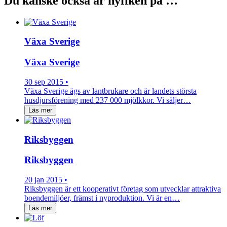
Du kanske också är nyfiken på …
Växa Sverige
Växa Sverige
30 sep 2015 •
Växa Sverige ägs av lantbrukare och är landets största
husdjursförening med 237 000 mjölkkor. Vi säljer…
Läs mer
Riksbyggen
Riksbyggen
20 jan 2015 •
Riksbyggen är ett kooperativt företag som utvecklar attraktiva
boendemiljöer, främst i nyproduktion. Vi är en…
Läs mer