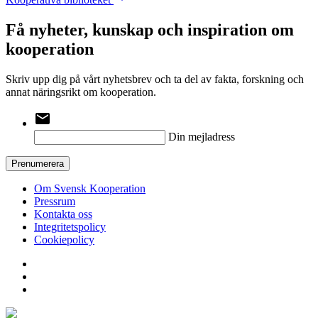
Få nyheter, kunskap och inspiration om
kooperation
Skriv upp dig på vårt nyhetsbrev och ta del av fakta, forskning och
annat näringsrikt om kooperation.
email
Din mejladress
Prenumerera
Om Svensk Kooperation
Pressrum
Kontakta oss
Integritetspolicy
Cookiepolicy