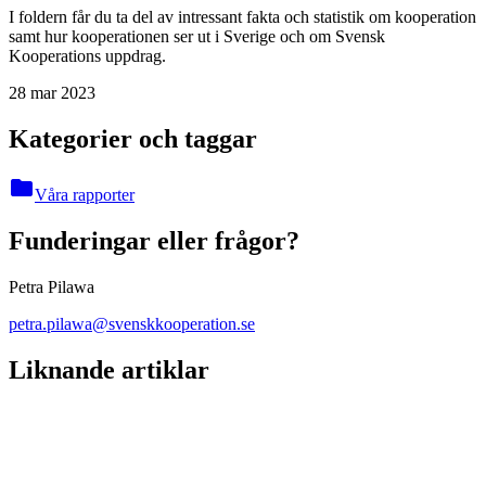
I foldern får du ta del av intressant fakta och statistik om kooperation
samt hur kooperationen ser ut i Sverige och om Svensk
Kooperations uppdrag.
28 mar 2023
Kategorier och taggar
folder
Våra rapporter
Funderingar eller frågor?
Petra Pilawa
petra.pilawa@svenskkooperation.se
Liknande artiklar