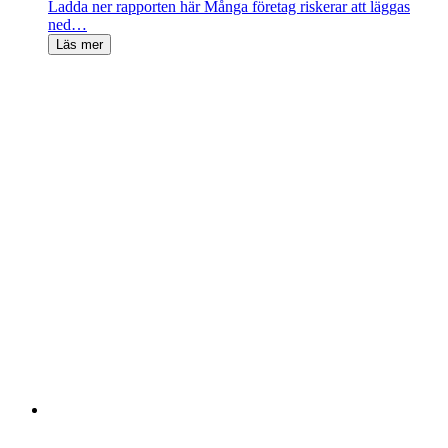
Ladda ner rapporten här Många företag riskerar att läggas
ned…
Läs mer