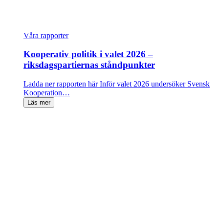
Våra rapporter
Kooperativ politik i valet 2026 –
riksdagspartiernas ståndpunkter
Ladda ner rapporten här Inför valet 2026 undersöker Svensk
Kooperation…
Läs mer