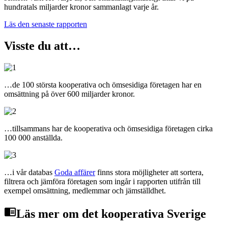
hundratals miljarder kronor sammanlagt varje år.
Läs den senaste rapporten
Visste du att…
…de 100 största kooperativa och ömsesidiga företagen har en
omsättning på över 600 miljarder kronor.
…tillsammans har de kooperativa och ömsesidiga företagen cirka
100 000 anställda.
…i vår databas
Goda affärer
finns stora möjligheter att sortera,
filtrera och jämföra företagen som ingår i rapporten utifrån till
exempel omsättning, medlemmar och jämställdhet.
chrome_reader_mode
Läs mer om det kooperativa Sverige