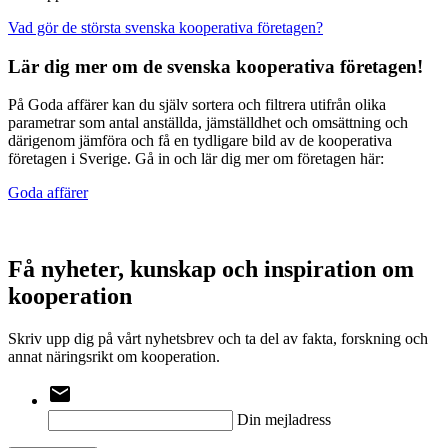
Vad gör de största svenska kooperativa företagen?
Lär dig mer om de svenska kooperativa företagen!
På Goda affärer kan du själv sortera och filtrera utifrån olika
parametrar som antal anställda, jämställdhet och omsättning och
därigenom jämföra och få en tydligare bild av de kooperativa
företagen i Sverige. Gå in och lär dig mer om företagen här:
Goda affärer
Få nyheter, kunskap och inspiration om
kooperation
Skriv upp dig på vårt nyhetsbrev och ta del av fakta, forskning och
annat näringsrikt om kooperation.
email
Din mejladress